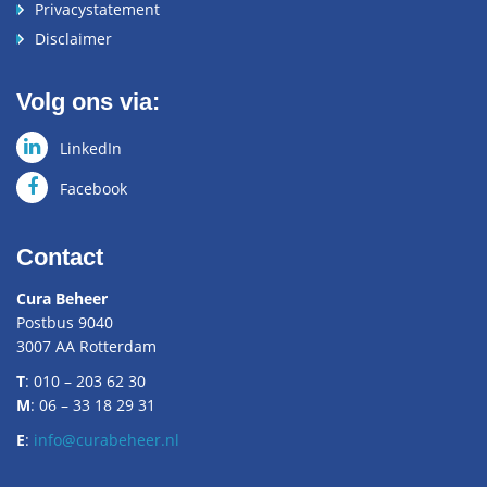
Privacystatement
Disclaimer
Volg ons via:
LinkedIn
Facebook
Contact
Cura Beheer
Postbus 9040
3007 AA Rotterdam
T
: 010 – 203 62 30
M
: 06 – 33 18 29 31
E
:
info@curabeheer.nl