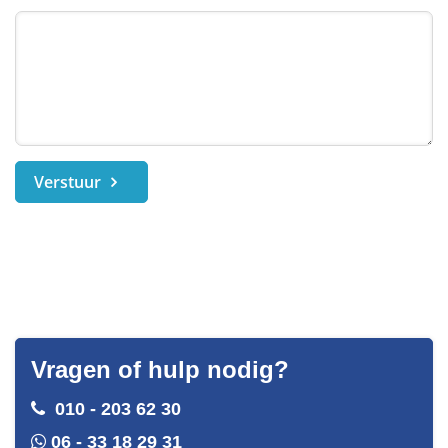
Verstuur
Vragen of hulp nodig?
010 - 203 62 30
06 - 33 18 29 31